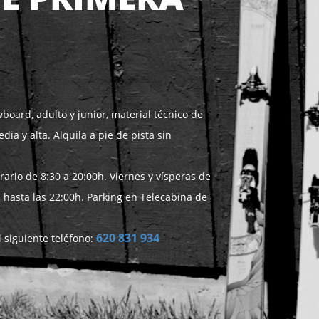
wboard, adulto y junior, material técnico de
a y alta. Alquila a pie de pista sin
rario de 8:30 a 20:00h. Viernes y vísperas de
 hasta las 22:00h. Parking en Telecabina de
620 831 934
 siguiente teléfono: