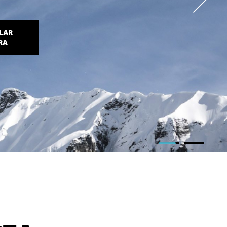
LAR
RA