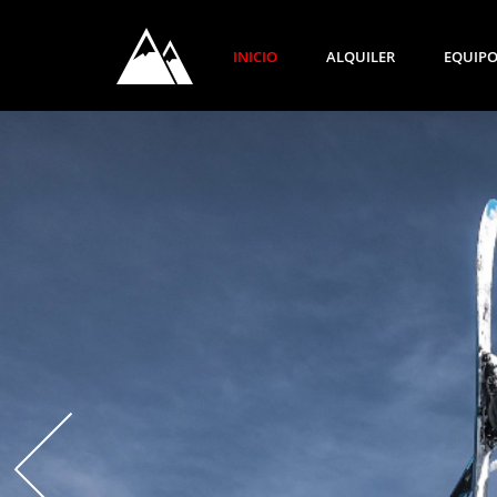
INICIO
ALQUILER
EQUIP