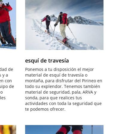
R
ESQUÍ DE TRAVESÍA
esquí de travesía
dad de
Ponemos a tu disposición el mejor
 y a
material de esquí de travesía o
en con
montaña, para disfrutar del Pirineo en
quipo de
todo su explendor. Tenemos también
 o
material de seguridad, pala, ARVA y
les
sonda, para que realices tus
actividades con toda la seguridad que
te podemos ofrecer.