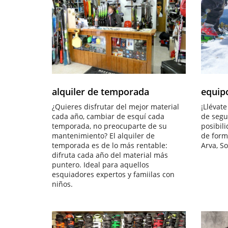
ALQUILER DE TEMPORADA
alquiler de temporada
equip
¿Quieres disfrutar del mejor material
¡Llévate
cada año, cambiar de esquí cada
de segu
temporada, no preocuparte de su
posibili
mantenimiento? El alquiler de
de form
temporada es de lo más rentable:
Arva, So
difruta cada año del material más
puntero. Ideal para aquellos
esquiadores expertos y famiilas con
niños.