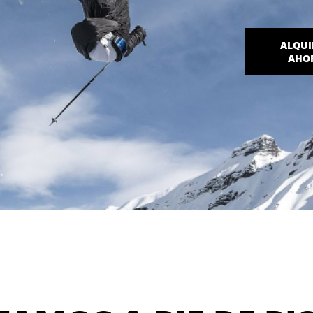
ALQUI
AHO